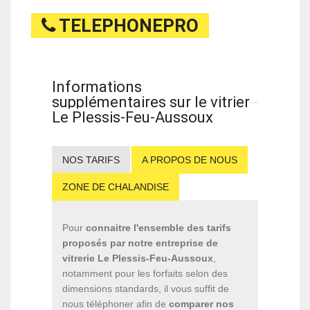
TELEPHONEPRO
Informations
supplémentaires sur le vitrier
Le Plessis-Feu-Aussoux
NOS TARIFS
A PROPOS DE NOUS
ZONE DE CHALANDISE
Pour
connaitre l'ensemble des tarifs
proposés par notre entreprise de
vitrerie Le Plessis-Feu-Aussoux
,
notamment pour les forfaits selon des
dimensions standards, il vous suffit de
nous téléphoner afin de
comparer nos