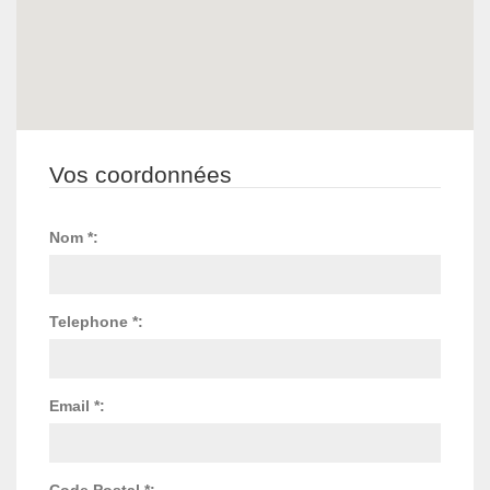
Vos coordonnées
Nom *:
Telephone *:
Email *:
Code Postal *: