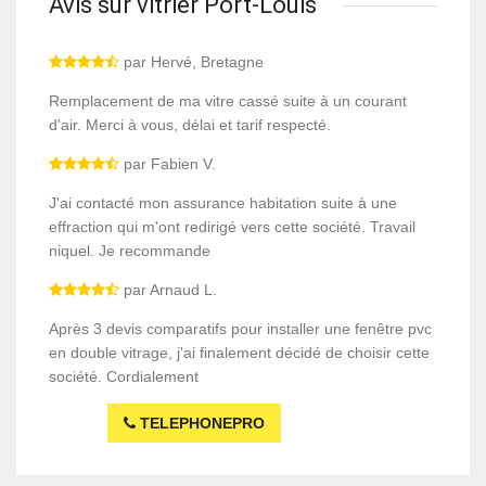
Avis sur vitrier Port-Louis
par Hervé, Bretagne
Remplacement de ma vitre cassé suite à un courant
d'air. Merci à vous, délai et tarif respecté.
par Fabien V.
J'ai contacté mon assurance habitation suite à une
effraction qui m'ont redirigé vers cette société. Travail
niquel. Je recommande
par Arnaud L.
Après 3 devis comparatifs pour installer une fenêtre pvc
en double vitrage, j'ai finalement décidé de choisir cette
société. Cordialement
TELEPHONEPRO