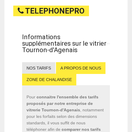
TELEPHONEPRO
Informations
supplémentaires sur le vitrier
Tournon-d'Agenais
NOS TARIFS
A PROPOS DE NOUS
ZONE DE CHALANDISE
Pour
connaitre l'ensemble des tarifs
proposés par notre entreprise de
vitrerie Tournon-d'Agenais
, notamment
pour les forfaits selon des dimensions
standards, il vous suffit de nous
téléphoner afin de
comparer nos tarifs