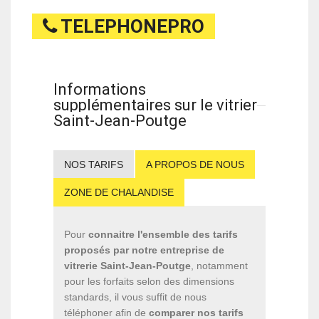
TELEPHONEPRO
Informations
supplémentaires sur le vitrier
Saint-Jean-Poutge
NOS TARIFS
A PROPOS DE NOUS
ZONE DE CHALANDISE
Pour
connaitre l'ensemble des tarifs
proposés par notre entreprise de
vitrerie Saint-Jean-Poutge
, notamment
pour les forfaits selon des dimensions
standards, il vous suffit de nous
téléphoner afin de
comparer nos tarifs