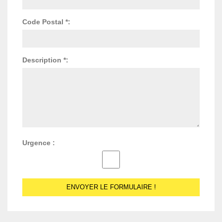
Code Postal *:
Description *:
Urgence :