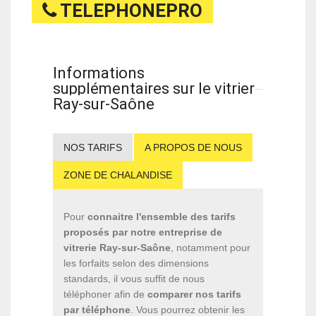
TELEPHONEPRO
Informations
supplémentaires sur le vitrier
Ray-sur-Saône
NOS TARIFS
A PROPOS DE NOUS
ZONE DE CHALANDISE
Pour
connaitre l'ensemble des tarifs
proposés par notre entreprise de
vitrerie Ray-sur-Saône
, notamment pour
les forfaits selon des dimensions
standards, il vous suffit de nous
téléphoner afin de
comparer nos tarifs
par téléphone
. Vous pourrez obtenir les