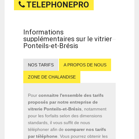
TELEPHONEPRO
Informations
supplémentaires sur le vitrier
Ponteils-et-Brésis
NOS TARIFS
A PROPOS DE NOUS
ZONE DE CHALANDISE
Pour
connaitre l'ensemble des tarifs
proposés par notre entreprise de
vitrerie Ponteils-et-Brésis
, notamment
pour les forfaits selon des dimensions
standards, il vous suffit de nous
téléphoner afin de
comparer nos tarifs
par téléphone
. Vous pourrez obtenir les