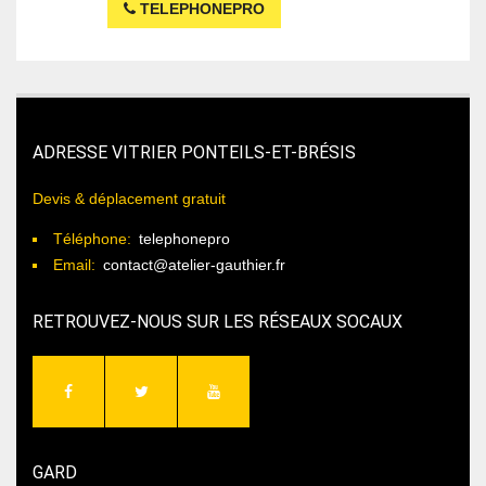
TELEPHONEPRO
ADRESSE VITRIER PONTEILS-ET-BRÉSIS
Devis & déplacement gratuit
Téléphone:
telephonepro
Email:
contact@atelier-gauthier.fr
RETROUVEZ-NOUS SUR LES RÉSEAUX SOCAUX
GARD