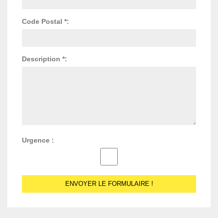
Code Postal *:
Description *:
Urgence :