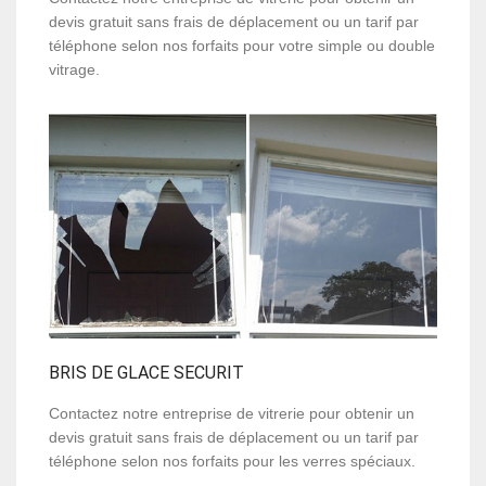
devis gratuit sans frais de déplacement ou un tarif par
téléphone selon nos forfaits pour votre simple ou double
vitrage.
BRIS DE GLACE SECURIT
Contactez notre entreprise de vitrerie pour obtenir un
devis gratuit sans frais de déplacement ou un tarif par
téléphone selon nos forfaits pour les verres spéciaux.