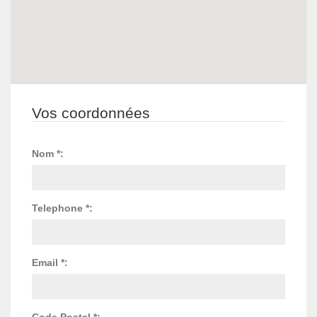
Vos coordonnées
Nom *:
Telephone *:
Email *:
Code Postal *: