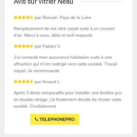
Avis sur vitrier Neau
par Romain, Pays de la Loire
Remplacement de ma vitre cassé suite à un courant
d'air. Merci à vous, délai et tarif respecté.
par Fabien V.
J'ai contacté mon assurance habitation suite à une
effraction qui m'ont redirigé vers cette société. Travail
niquel. Je recommande
par Arnaud L.
Après 3 devis comparatifs pour installer une fenêtre pvc
en double vitrage, j'ai finalement décidé de choisir cette
société. Cordialement
TELEPHONEPRO