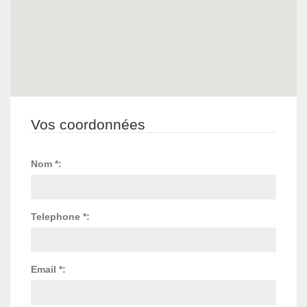
Vos coordonnées
Nom *:
Telephone *:
Email *: