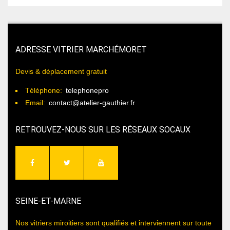
ADRESSE VITRIER MARCHÉMORET
Devis & déplacement gratuit
Téléphone:
telephonepro
Email:
contact@atelier-gauthier.fr
RETROUVEZ-NOUS SUR LES RÉSEAUX SOCAUX
SEINE-ET-MARNE
Nos vitriers miroitiers sont qualifiés et interviennent sur toute