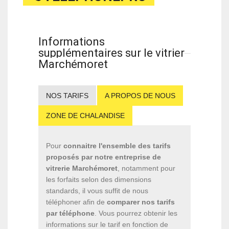
Informations
supplémentaires sur le vitrier
Marchémoret
NOS TARIFS
A PROPOS DE NOUS
ZONE DE CHALANDISE
Pour
connaitre l'ensemble des tarifs
proposés par notre entreprise de
vitrerie Marchémoret
, notamment pour
les forfaits selon des dimensions
standards, il vous suffit de nous
téléphoner afin de
comparer nos tarifs
par téléphone
. Vous pourrez obtenir les
informations sur le tarif en fonction de