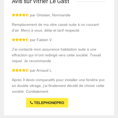
Avis sur vitrier Le Gast
par Ghislain, Normandie
Remplacement de ma vitre cassé suite à un courant
d'air. Merci à vous, délai et tarif respecté.
par Fabien V.
J'ai contacté mon assurance habitation suite à une
effraction qui m'ont redirigé vers cette société. Travail
niquel. Je recommande
par Arnaud L.
Après 3 devis comparatifs pour installer une fenêtre pvc
en double vitrage, j'ai finalement décidé de choisir cette
société. Cordialement
TELEPHONEPRO