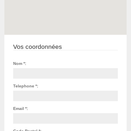
Vos coordonnées
Nom *:
Telephone *:
Email *:
Code Postal *: