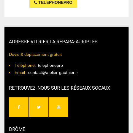
TELEPHONEPRO
ADRESSE VITRIER LA RÉPARA-AURIPLES
Devis & déplacement gratuit
Téléphone:
telephonepro
Email:
contact@atelier-gauthier.fr
RETROUVEZ-NOUS SUR LES RÉSEAUX SOCAUX
DRÔME