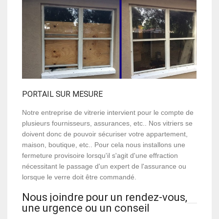
PORTAIL SUR MESURE
Notre entreprise de vitrerie intervient pour le compte de
plusieurs fournisseurs, assurances, etc.. Nos vitriers se
doivent donc de pouvoir sécuriser votre appartement,
maison, boutique, etc.. Pour cela nous installons une
fermeture provisoire lorsqu'il s'agit d'une effraction
nécessitant le passage d'un expert de l'assurance ou
lorsque le verre doit être commandé.
Nous joindre pour un rendez-vous,
une urgence ou un conseil