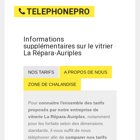
TELEPHONEPRO
Informations
supplémentaires sur le vitrier
La Répara-Auriples
NOS TARIFS
A PROPOS DE NOUS
ZONE DE CHALANDISE
Pour
connaitre l'ensemble des tarifs
proposés par notre entreprise de
vitrerie La Répara-Auriples
, notamment
pour les forfaits selon des dimensions
standards, il vous suffit de nous
téléphoner afin de
comparer nos tarifs