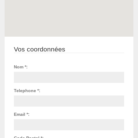
Vos coordonnées
Nom *:
Telephone *:
Email *:
Code Postal *: