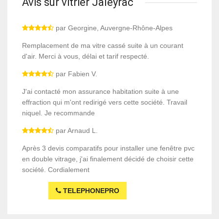
Avis sur vitrier Jaleyrac
par Georgine, Auvergne-Rhône-Alpes
Remplacement de ma vitre cassé suite à un courant
d'air. Merci à vous, délai et tarif respecté.
par Fabien V.
J'ai contacté mon assurance habitation suite à une
effraction qui m'ont redirigé vers cette société. Travail
niquel. Je recommande
par Arnaud L.
Après 3 devis comparatifs pour installer une fenêtre pvc
en double vitrage, j'ai finalement décidé de choisir cette
société. Cordialement
TELEPHONEPRO