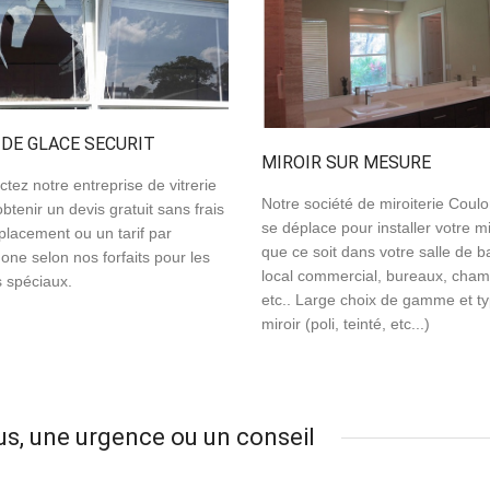
 DE GLACE SECURIT
MIROIR SUR MESURE
tez notre entreprise de vitrerie
Notre société de miroiterie Cou
btenir un devis gratuit sans frais
se déplace pour installer votre mi
placement ou un tarif par
que ce soit dans votre salle de b
one selon nos forfaits pour les
local commercial, bureaux, cham
s spéciaux.
etc.. Large choix de gamme et t
miroir (poli, teinté, etc...)
us, une urgence ou un conseil