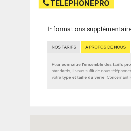
TELEPHONEPRO
Informations supplémentaire
NOS TARIFS
A PROPOS DE NOUS
Pour
connaitre l'ensemble des tarifs pr
standards, il vous suffit de nous téléphone
votre
type et taille du verre
. Concernant 