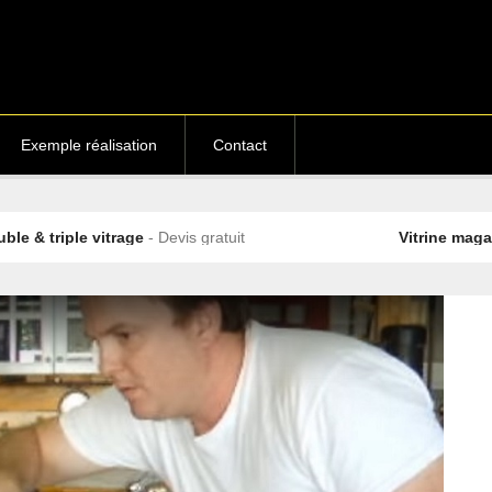
Exemple réalisation
Contact
ple vitrage
- Devis gratuit
Vitrine magasin
- Devi