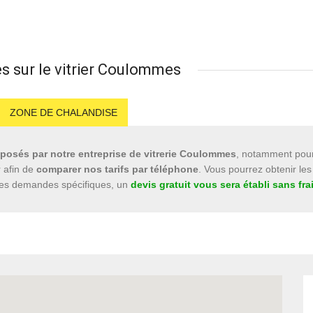
s sur le vitrier Coulommes
ZONE DE CHALANDISE
oposés par notre entreprise de vitrerie Coulommes
, notamment pour 
r afin de
comparer nos tarifs par téléphone
. Vous pourrez obtenir les 
les demandes spécifiques, un
devis gratuit vous sera établi sans fr