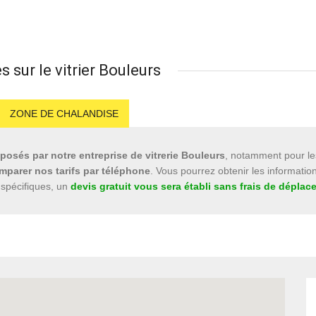
 sur le vitrier Bouleurs
ZONE DE CHALANDISE
oposés par notre entreprise de vitrerie Bouleurs
, notamment pour le
mparer nos tarifs par téléphone
. Vous pourrez obtenir les information
spécifiques, un
devis gratuit vous sera établi sans frais de dépla