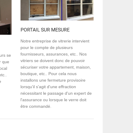
PORTAIL SUR MESURE
Notre entreprise de vitrerie intervient
pour le compte de plusieurs
fournisseurs, assurances, etc.. Nos
urs se
vitriers se doivent donc de pouvoir
ir que
sécuriser votre appartement, maison,
local
boutique, etc.. Pour cela nous
tc..
installons une fermeture provisoire
e
lorsqu'il s'agit d'une effraction
nécessitant le passage d'un expert de
l'assurance ou lorsque le verre doit
être commandé.