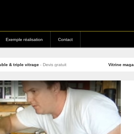
Exemple réalisation
Contact
ple vitrage
- Devis gratuit
Vitrine magasin
- Devi