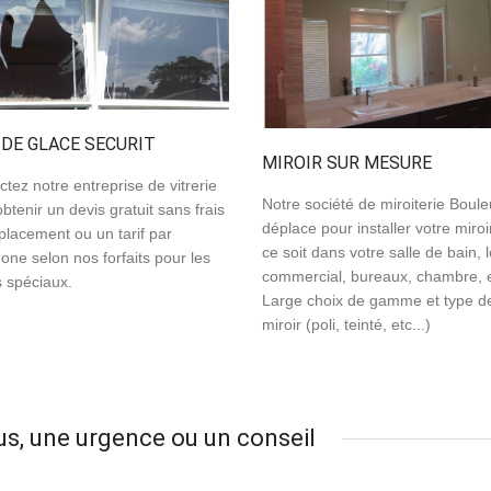
 DE GLACE SECURIT
MIROIR SUR MESURE
tez notre entreprise de vitrerie
Notre société de miroiterie Boule
btenir un devis gratuit sans frais
déplace pour installer votre miro
placement ou un tarif par
ce soit dans votre salle de bain, 
one selon nos forfaits pour les
commercial, bureaux, chambre, e
s spéciaux.
Large choix de gamme et type d
miroir (poli, teinté, etc...)
us, une urgence ou un conseil