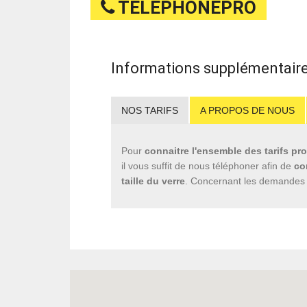
TELEPHONEPRO
Informations supplémentaires
NOS TARIFS
A PROPOS DE NOUS
Pour
connaitre l'ensemble des tarifs pr
il vous suffit de nous téléphoner afin de
co
taille du verre
. Concernant les demandes 