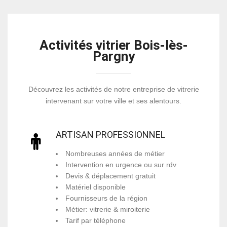
Activités vitrier Bois-lès-
Pargny
Découvrez les activités de notre entreprise de vitrerie
intervenant sur votre ville et ses alentours.
ARTISAN PROFESSIONNEL
Nombreuses années de métier
Intervention en urgence ou sur rdv
Devis & déplacement gratuit
Matériel disponible
Fournisseurs de la région
Métier: vitrerie & miroiterie
Tarif par téléphone