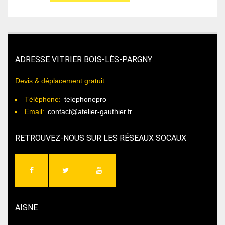
ADRESSE VITRIER BOIS-LÈS-PARGNY
Devis & déplacement gratuit
Téléphone:
telephonepro
Email:
contact@atelier-gauthier.fr
RETROUVEZ-NOUS SUR LES RÉSEAUX SOCAUX
AISNE