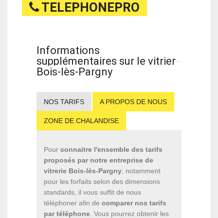
TELEPHONEPRO
Informations
supplémentaires sur le vitrier
Bois-lès-Pargny
NOS TARIFS
A PROPOS DE NOUS
ZONE DE CHALANDISE
Pour
connaitre l'ensemble des tarifs
proposés par notre entreprise de
vitrerie Bois-lès-Pargny
, notamment
pour les forfaits selon des dimensions
standards, il vous suffit de nous
téléphoner afin de
comparer nos tarifs
par téléphone
. Vous pourrez obtenir les