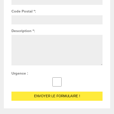
Code Postal *:
Description *:
Urgence :